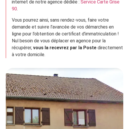
internet de notre agence dédiée :
Service Carte Grise
90
.
Vous pourrez ainsi, sans rendez-vous, faire votre
demande et suivre l’avancée de vos démarches en
ligne pour l’obtention de certificat d’immatriculation !
Nul besoin de vous déplacer en agence pour la
récupérer,
vous la recevrez par la Poste
directement
à votre domicile.