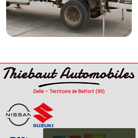
Delle – Territoire de Belfort (90)