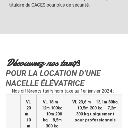
titulaire du CACES pour plus de sécurité.
Découvrez nos tarifs
POUR LA LOCATION D’UNE
NACELLE ÉLÉVATRICE
Nos différents tarifs hors taxe au 1er janvier 2024 :
VL
VL 18 m –
VL 23,6 m – 13,1m 80kg
20
12m 100kg
– 10,5m 200 kg – 7,2m
m –
– 10m 200
300 kg uniquement
10
kg – 8,5m
pour professionnels
m
300 kg