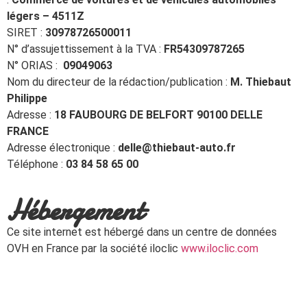
légers – 4511Z
SIRET :
30978726500011
N° d’assujettissement à la TVA :
FR54309787265
N° ORIAS :
09049063
Nom du directeur de la rédaction/publication :
M. Thiebaut
Philippe
Adresse :
18 FAUBOURG DE BELFORT 90100 DELLE
FRANCE
Adresse électronique :
delle@thiebaut-auto.fr
Téléphone :
03 84 58 65 00
Hébergement
Ce site internet est hébergé dans un centre de données
OVH en France par la société iloclic
www.iloclic.com