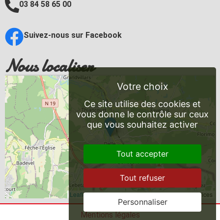
03 84 58 65 00
Suivez-nous sur Facebook
Nous localiser
Ce site utilise des cookies et
vous donne le contrôle sur ceux
que vous souhaitez activer
Tout accepter
Tout refuser
Leaflet
, ©
OpenStreetMap
contributeurs/contributrices
Personnaliser
Mentions légales