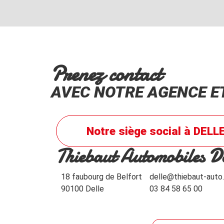
Prenez contact
AVEC NOTRE AGENCE E
Notre siège social à DELL
Thiebaut Automobiles De
18 faubourg de Belfort
delle@thiebaut-auto.
90100 Delle
03 84 58 65 00