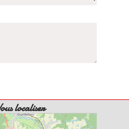
ous localiser