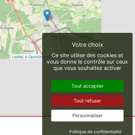
Ce site utilise des cookies et
Leaflet
, ©
OpenStreetMap
contributeurs/contributrices
vous donne le contrôle sur ceux
que vous souhaitez activer
Tout accepter
Tout refuser
Personnaliser
Politique de confidentialité