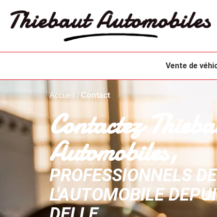
Panneau de gestion des cookies
Vente de véhi
Accueil
/
Contact
Contactez Thieba
Automobiles,
PROFESSIONNELS DE
L'AUTOMOBILE DEPUI
DELLE