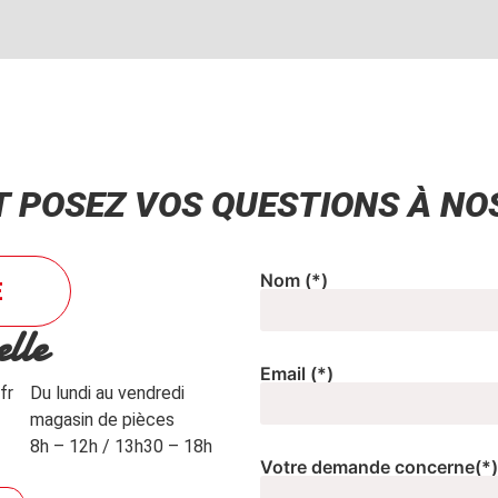
T POSEZ VOS QUESTIONS À NO
Nom
(*)
E
lle
Email
(*)
fr
Du lundi au vendredi
magasin de pièces
8h – 12h / 13h30 – 18h
Votre demande concerne
(*)