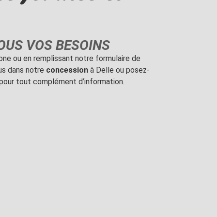
TOUS VOS BESOINS
ne ou en remplissant notre formulaire de
us dans notre
concession
à Delle ou posez-
pour tout complément d’information.