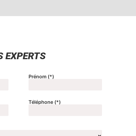
S EXPERTS
Prénom
(*)
Téléphone
(*)