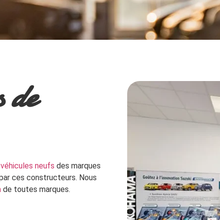
s de
s
véhicules neufs
des marques
par ces constructeurs. Nous
n
de toutes marques.