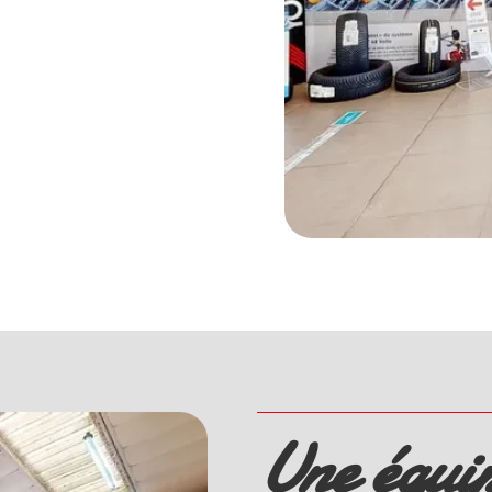
Une équip