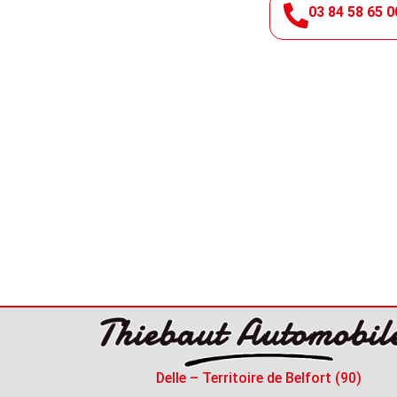
03 84 58 65 0
Delle – Territoire de Belfort (90)