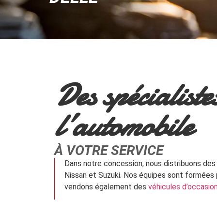
Des spécialiste
l’automobile
À VOTRE SERVICE
Dans notre concession, nous distribuons de
Nissan et Suzuki. Nos équipes sont formées 
vendons également des
véhicules d’occasio