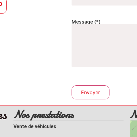
0
Message
(*)
Nos prestations
N
Vente de véhicules