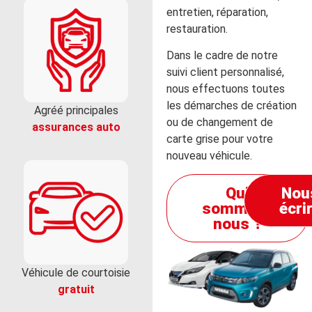
entretien, réparation,
restauration.
Dans le cadre de notre
suivi client personnalisé,
nous effectuons toutes
les démarches de création
Agréé principales
ou de changement de
assurances auto
carte grise pour votre
nouveau véhicule.
Qui
Nou
sommes-
écri
nous ?
Véhicule de courtoisie
gratuit