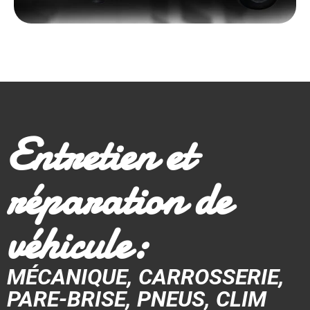
Entretien et
réparation de
véhicule:
MÉCANIQUE, CARROSSERIE,
PARE-BRISE, PNEUS, CLIM