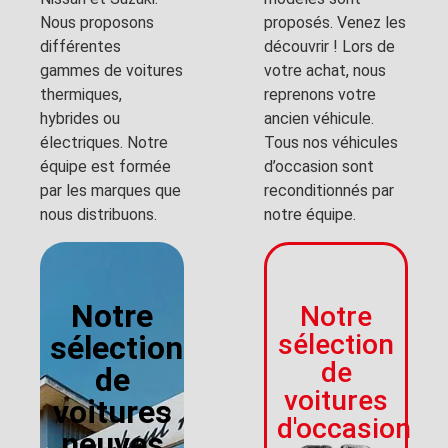
Nous proposons
proposés. Venez les
différentes
découvrir ! Lors de
gammes de voitures
votre achat, nous
thermiques,
reprenons votre
hybrides ou
ancien véhicule.
électriques. Notre
Tous nos véhicules
équipe est formée
d’occasion sont
par les marques que
reconditionnés par
nous distribuons.
notre équipe.
Notre
Notre
sélection
sélection
de
de
voitures
voitures
d'occasion
neuves