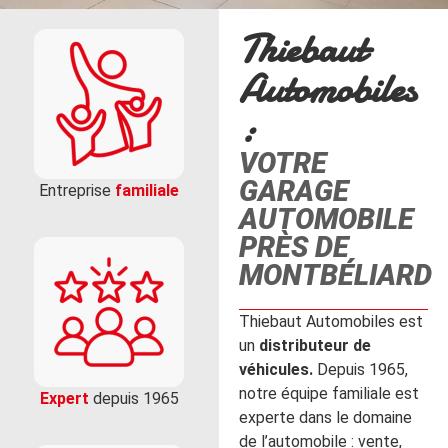
Thiebaut
Automobiles
:
VOTRE
GARAGE
Entreprise
familiale
AUTOMOBILE
PRÈS DE
MONTBÉLIARD
Thiebaut Automobiles est
un
distributeur de
véhicules.
Depuis 1965,
notre équipe familiale est
Expert
depuis 1965
experte dans le domaine
de l’automobile : vente,