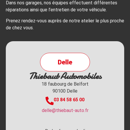
Dans nos garages, nos équipes effectuent différentes
réparations ainsi que l’entretien de votre véhicule.
Prenez rendez-vous auprès de notre atelier le plus proche
de chez vous.
Delle
Thiebaut Automobiles
18 faubourg de Belfort
90100 Delle
03 84 58 65 00
delle@thiebaut-auto.fr