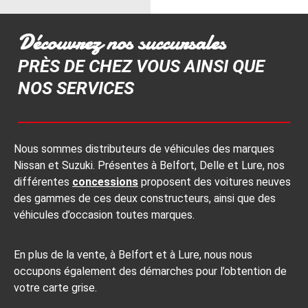
Découvrez nos succursales
PRÈS DE CHEZ VOUS AINSI QUE
NOS SERVICES
Nous sommes distributeurs de véhicules des marques
Nissan et Suzuki. Présentes à Belfort, Delle et Lure, nos
différentes
concessions
proposent des voitures neuves
des gammes de ces deux constructeurs, ainsi que des
véhicules d’occasion toutes marques.
En plus de la vente, à Belfort et à Lure, nous nous
occupons également des démarches pour l’obtention de
votre carte grise.