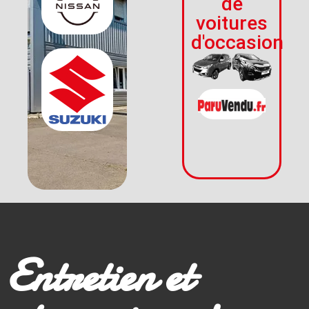
de
voitures
d'occasion
Entretien et