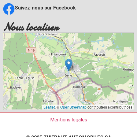
Suivez-nous sur Facebook
Nous localiser
Leaflet
, ©
OpenStreetMap
contributeurs/contributrices
Mentions légales