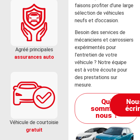
faisons profiter d’une large
sélection de véhicules
neufs et d’occasion.
Besoin des services de
mécaniciens et carrossiers
expérimentés pour
Agréé principales
l’entretien de votre
assurances auto
véhicule ? Notre équipe
est à votre écoute pour
des prestations sur
mesure.
Qui
Nou
sommes-
écri
nous ?
Véhicule de courtoisie
gratuit