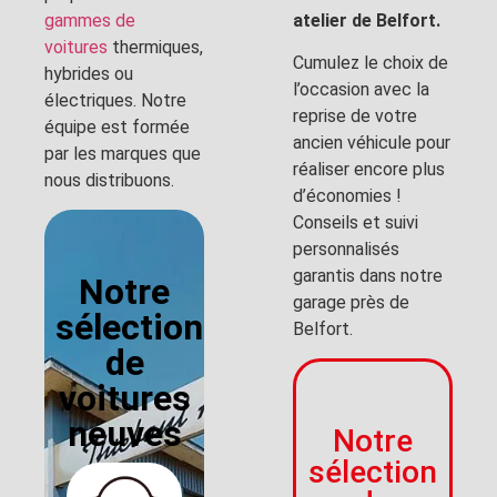
gammes de
atelier de Belfort.
voitures
thermiques,
Cumulez le choix de
hybrides ou
l’occasion avec la
électriques. Notre
reprise de votre
équipe est formée
ancien véhicule pour
par les marques que
réaliser encore plus
nous distribuons.
d’économies !
Conseils et suivi
personnalisés
garantis dans notre
Notre
garage près de
sélection
Belfort.
de
voitures
neuves
Notre
sélection