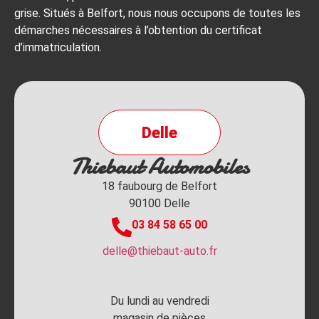
grise. Situés à Belfort, nous nous occupons de toutes les
démarches nécessaires à l’obtention du certificat
d’immatriculation.
Delle
Thiebaut Automobiles
18 faubourg de Belfort
90100 Delle
03 84 58 65 00
delle@thiebaut-auto.fr
Du lundi au vendredi
magasin de pièces